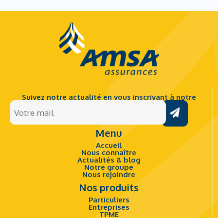
Suivez notre actualité en vous inscrivant à notre
Votre
newsletter.
mail
Menu
(Nécessaire)
Accueil
Nous connaître
Actualités & blog
Notre groupe
Nous rejoindre
Nos produits
Particuliers
Entreprises
TPME