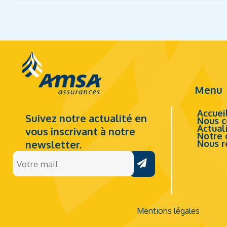
Menu
Accuei
Suivez notre actualité en
Nous c
Actual
vous inscrivant à notre
Notre 
newsletter.
Nous r
Votre
mail
(Nécessaire)
Mentions légales