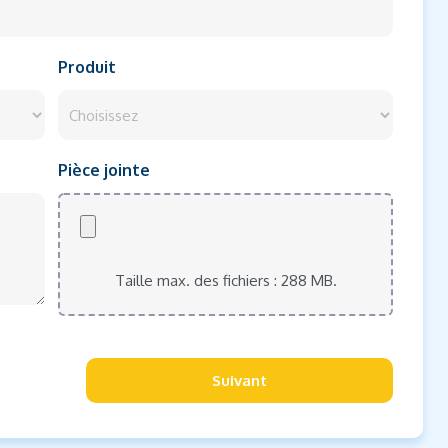
Produit
Pièce jointe
Taille max. des fichiers : 288 MB.