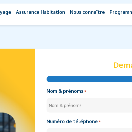
oyage
Assurance Habitation
Nous connaître
Programme
Dema
Nom & prénoms
*
Numéro de téléphone
*