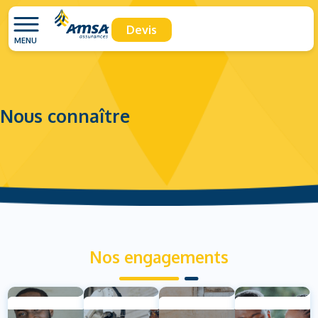
Devis
MENU
Nous connaître
Nos engagements