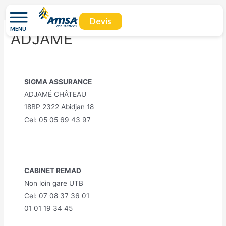
Devis
MENU
ADJAME
SIGMA ASSURANCE
ADJAMÉ CHÂTEAU
18BP 2322 Abidjan 18
Cel: 05 05 69 43 97
CABINET REMAD
Non loin gare UTB
Cel: 07 08 37 36 01
01 01 19 34 45