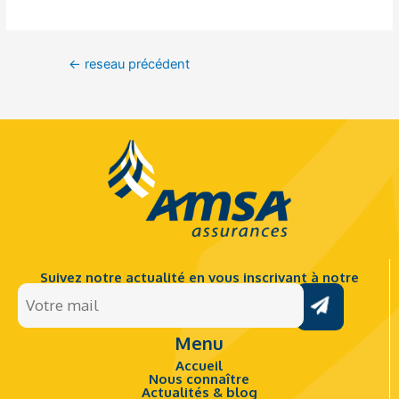
←
reseau précédent
Suivez notre actualité en vous inscrivant à notre
Votre
newsletter.
mail
Menu
(Nécessaire)
Accueil
Nous connaître
Actualités & blog